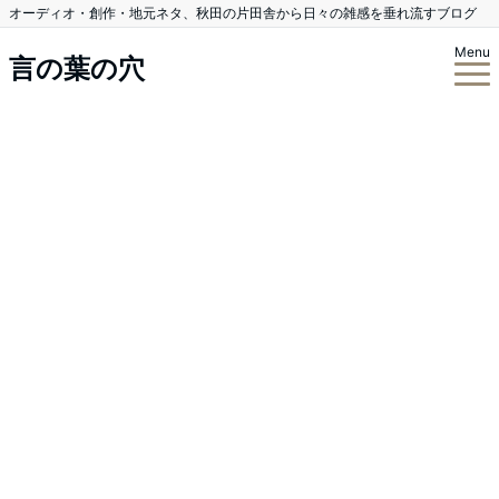
オーディオ・創作・地元ネタ、秋田の片田舎から日々の雑感を垂れ流すブログ
Menu
言の葉の穴