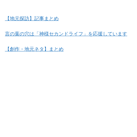
【地元探訪】記事まとめ
言の葉の穴は「神様セカンドライフ」を応援しています
【創作・地元ネタ】まとめ