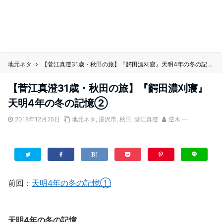
地元ネタ
【菅江真澄31歳・秋田の旅】『齶田濃刈寢』天明4年の冬の記憶②
【菅江真澄31歳・秋田の旅】『齶田濃刈寢』
天明4年の冬の記憶②
2018年12月25日
地元ネタ
,
湯沢市
,
秋田
,
菅江真澄
逆木 一
前回：
天明4年の冬の記憶①
天明4年の冬の記憶