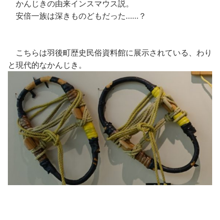
かんじきの由来インスマウス説。
安倍一族は深きものどもだった……？
こちらは羽後町歴史民俗資料館に展示されている、わり
と現代的なかんじき。