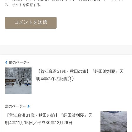
ス、サイトを保存する。
前のページへ
【菅江真澄31歳・秋田の旅】『齶田濃刈寢』天
明4年の冬の記憶①
次のページへ
【菅江真澄31歳・秋田の旅】『齶田濃刈寢』天
明4年11月15日／平成30年12月26日