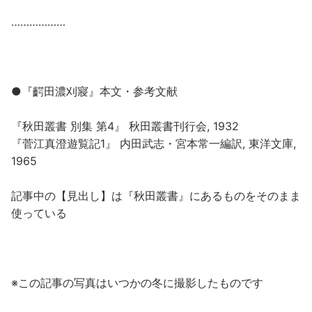
………………
●『齶田濃刈寢』本文・参考文献
『秋田叢書 別集 第4』 秋田叢書刊行会, 1932
『菅江真澄遊覧記1』 内田武志・宮本常一編訳, 東洋文庫,
1965
記事中の【見出し】は『秋田叢書』にあるものをそのまま
使っている
※この記事の写真はいつかの冬に撮影したものです