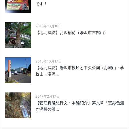
です！
2016年10月18日
【地元探訪】お沢稲荷（湯沢市古館山）
2016年10月17日
【地元探訪】湯沢市役所と中央公園（お城山・学
校山・湯沢...
2017年2月17日
【菅江真澄紀行文・本編紹介】第六章「恵み色濃
き深碧の淵...