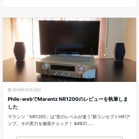
2019年10月23日
Phile-webでMarantz NR1200のレビューを執筆しま
した
マランツ「NR1200」は“音のレベルが違う”新コンセプトHiFiア
ンプ。その実力を徹底チェック！ &#821……