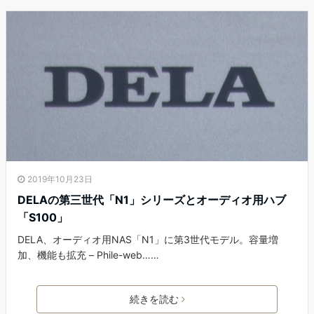
2019年10月23日
DELAの第三世代「N1」シリーズとオーディオ用ハブ
「S100」
DELA、オーディオ用NAS「N1」に第3世代モデル。容量増
加、機能も拡充 – Phile-web……
続きを読む