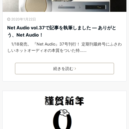
2020年1月22日
Net Audio vol.37で記事を執筆しました ― ありがと
う、Net Audio！
1/18発売。 『Net Audio』37号刊行！ 定期刊最終号にふさわ
しいネットオーディオの本質をついた特……
続きを読む