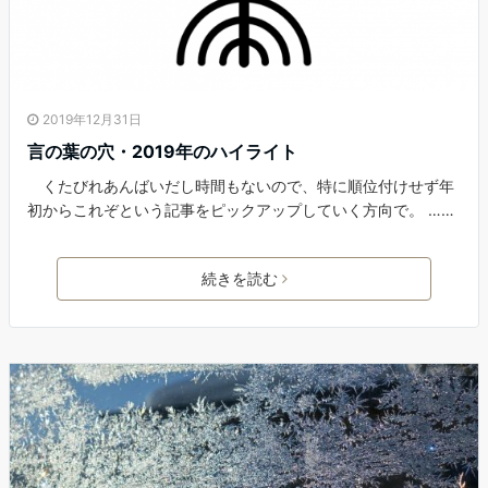
2019年12月31日
言の葉の穴・2019年のハイライト
くたびれあんばいだし時間もないので、特に順位付けせず年
初からこれぞという記事をピックアップしていく方向で。 ……
続きを読む