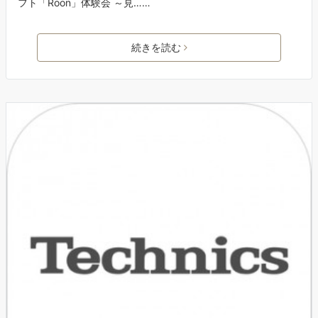
フト「Roon」体験会 ～見……
続きを読む