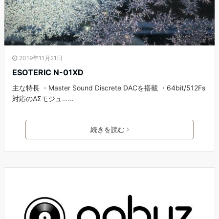
2019年11月21日
ESOTERIC N-01XD
主な特長 ・Master Sound Discrete DACを搭載 ・64bit/512Fs
対応のΔΣモジュ……
続きを読む