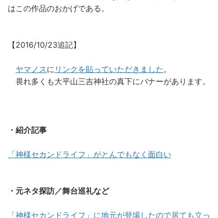
はこの作品のおかげである。
【2016/10/23追記】
ヤマノス
に
リンクを貼っていただきました
。
畏れ多くも大平山三吉神社の真下にバナーがあります。
・紹介記事
「神様セカンドライフ」がとんでもなく面白い
・元ネタ探訪／舞台巡礼など
「神様セカンドライフ」に地元が登場したので居ても立っ