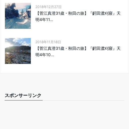
2018年12月27日
【菅江真澄31歳・秋田の旅】『齶田濃刈寢』天
明4年11...
2018年11月18日
【菅江真澄31歳・秋田の旅】『齶田濃刈寢』天
明4年10...
スポンサーリンク