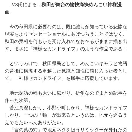
LV3氏による、
秋田が舞台の愉快痛快めんこい神様漫
画
。
今の秋田県に必要なのは、既に誰もが知っている悲惨な
現実をよりセンセーショナルにあげつらうことではなく、
秋田の実相を何もかも受け入れてなお在るがままに描き出
す、まさに「神様セカンドライフ」のような作品である！
というわけで、秋田県民として、めんこいキャラと物語
の背後に横溢する卓越した見識と知性に感じ入った者とし
て、「神様セカンドライフ」を勝手に応援しています。
地元探訪の幅も大いに広がり、折角なのでまとめ記事を
作った次第。
菅江真澄しかり、小野小町しかり、神様セカンドライフ
しかり、一つの「軸」が出来るというのは、地元を巡るう
えでもたいへんありがたい。
「言の葉の穴」で地元ネタを扱うリミッターが外れたの