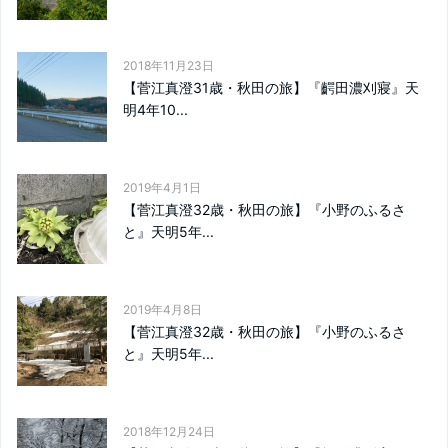
2018年11月23日
【菅江真澄31歳・秋田の旅】『齶田濃刈寢』天
明4年10...
2019年4月1日
【菅江真澄32歳・秋田の旅】『小野のふるさ
と』天明5年...
2019年4月8日
【菅江真澄32歳・秋田の旅】『小野のふるさ
と』天明5年...
2018年12月24日