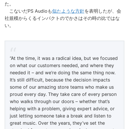
た。
こないだPS Audioも
似たような方針
を表明したが、会
社規模からくるインパクトのでかさはその時の比ではな
い。
“At the time, it was a radical idea, but we focused
on what our customers needed, and where they
needed it – and we’re doing the same thing now.
It’s still difficult, because the decision impacts
some of our amazing store teams who make us
proud every day. They take care of every person
who walks through our doors – whether that’s
helping with a problem, giving expert advice, or
just letting someone take a break and listen to
great music. Over the years, they’ve set the