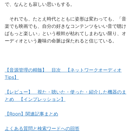
で、なんとも寂しい思いもする。
それでも、たとえ時代とともに姿形は変わっても、「音
楽でも映画でも、自分の好きなコンテンツをいい音で聴け
ばもっと楽しい」という根幹が枯れてしまわない限り、オ
ーディオという趣味の命脈は保たれると信じている。
【音源管理の精髄】 目次 【ネットワークオーディオ
Tips】
【レビュー】 視た・聴いた・使った・紹介した機器のま
とめ 【インプレッション】
【Roon】関連記事まとめ
よくある質問と検索ワードへの回答