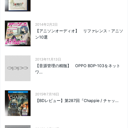
2014年2月2日
【アニソンオーディオ】 リファレンス・アニソ
ン10選
2013年11月13日
【音源管理の精髄】 OPPO BDP-103をネット
ワ...
2015年7月16日
【BDレビュー】第287回『Chappie / チャッ...