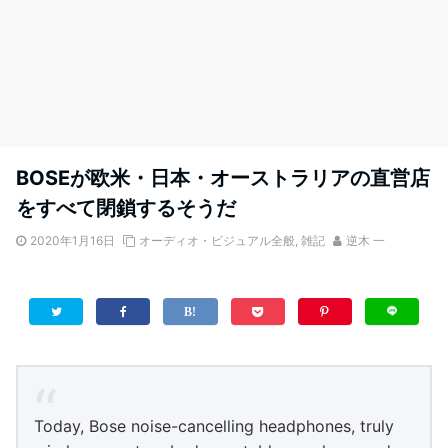
BOSEが欧米・日本・オーストラリアの直営店
をすべて閉鎖するそうだ
2020年1月16日
オーディオ・ビジュアル全般
,
雑記
逆木 一
Today, Bose noise-cancelling headphones, truly