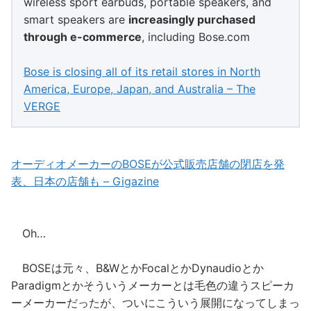
wireless sport earbuds, portable speakers, and
smart speakers are
increasingly purchased
through e-commerce
, including Bose.com
Bose is closing all of its retail stores in North
America, Europe, Japan, and Australia – The
VERGE
オーディオメーカーのBOSEが公式販売店舗の閉店を発
表、日本の店舗も – Gigazine
Oh…
BOSEは元々、B&WとかFocalとかDynaudioとか
Paradigmとかそういうメーカーとは毛色の違うスピーカ
ーメーカーだったが、ついにこういう展開になってしまっ