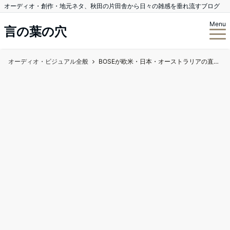
オーディオ・創作・地元ネタ、秋田の片田舎から日々の雑感を垂れ流すブログ
Menu
言の葉の穴
オーディオ・ビジュアル全般
BOSEが欧米・日本・オーストラリアの直営店をすべて閉鎖するそうだ