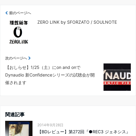
前のページへ
ZERO LINK by SFORZATO / SOULNOTE
次のページへ
【おしらせ】1/25（土）にon and onで
Dynaudio 新Confidenceシリーズの試聴会が開
催されます
関連記事
2014年9月28日
【BDレビュー】第272回『●REC3 ジェネシス』