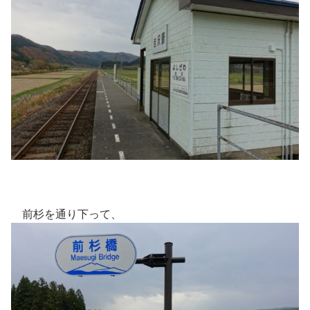
前杉を通り下って、