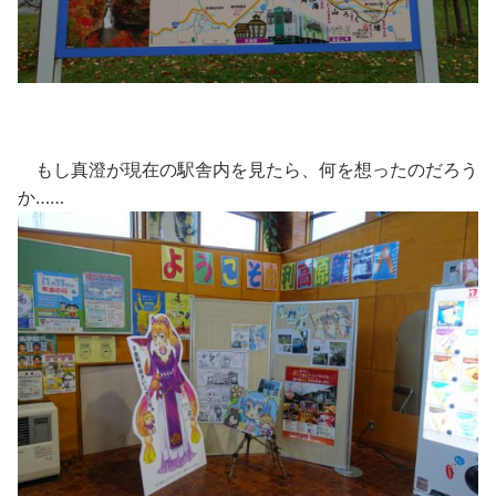
もし真澄が現在の駅舎内を見たら、何を想ったのだろう
か……