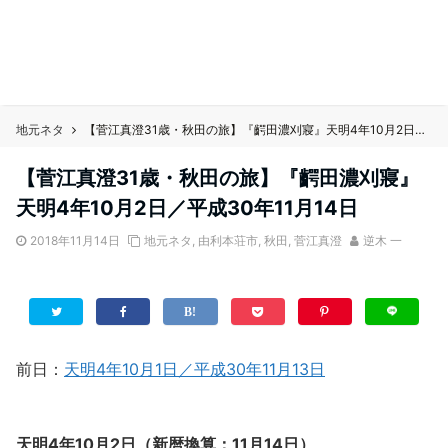
地元ネタ
【菅江真澄31歳・秋田の旅】『齶田濃刈寢』天明4年10月2日／平成30年11月14日
【菅江真澄31歳・秋田の旅】『齶田濃刈寢』
天明4年10月2日／平成30年11月14日
2018年11月14日
地元ネタ
,
由利本荘市
,
秋田
,
菅江真澄
逆木 一
前日：
天明4年10月1日／平成30年11月13日
天明4年10月2日（新暦換算：11月14日）