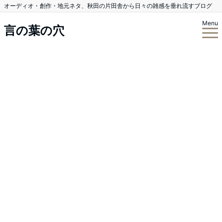
オーディオ・創作・地元ネタ、秋田の片田舎から日々の雑感を垂れ流すブログ
Menu
言の葉の穴