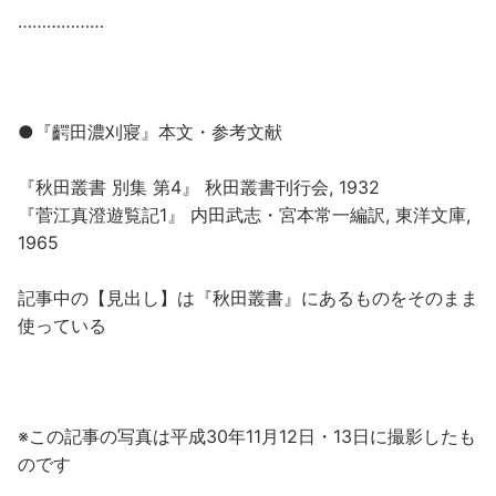
………………
●『齶田濃刈寢』本文・参考文献
『秋田叢書 別集 第4』 秋田叢書刊行会, 1932
『菅江真澄遊覧記1』 内田武志・宮本常一編訳, 東洋文庫,
1965
記事中の【見出し】は『秋田叢書』にあるものをそのまま
使っている
※この記事の写真は平成30年11月12日・13日に撮影したも
のです