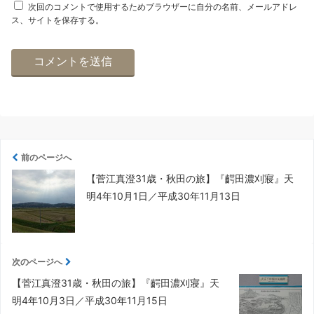
次回のコメントで使用するためブラウザーに自分の名前、メールアドレ
ス、サイトを保存する。
前のページへ
【菅江真澄31歳・秋田の旅】『齶田濃刈寢』天
明4年10月1日／平成30年11月13日
次のページへ
【菅江真澄31歳・秋田の旅】『齶田濃刈寢』天
明4年10月3日／平成30年11月15日