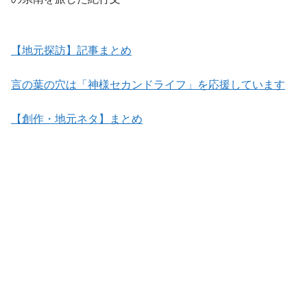
【地元探訪】記事まとめ
言の葉の穴は「神様セカンドライフ」を応援しています
【創作・地元ネタ】まとめ