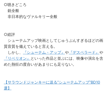
○聴きどころ
銃全般
非日本的なヴァルキリー全般
○総評
シューテムアップ映画としてじゅうぶんすぎるほどの画
質音質を備えていると言える。
しかし、
『シューテム・アップ』
や
『デスペラード』
や
『リベリオン』
といった作品と並ぶには、映像や演出を含
めた熱狂の度合いがあまりにも足りない。
【サラウンドジャンキーに送る“シューテムアップ”BD10
選】