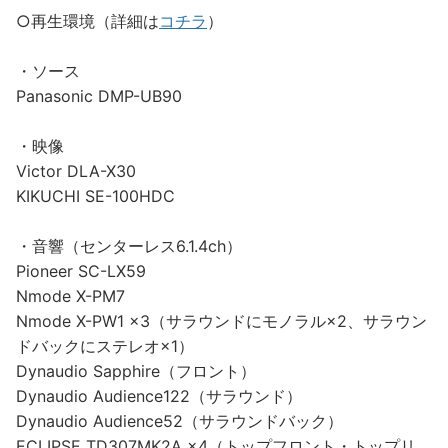
○再生環境（詳細は
コチラ
）
・ソース
Panasonic DMP-UB90
・映像
Victor DLA-X30
KIKUCHI SE-100HDC
・音響（センターレス6.1.4ch）
Pioneer SC-LX59
Nmode X-PM7
Nmode X-PW1 ×3（サラウンドにモノラル×2、サラウン
ドバックにステレオ×1）
Dynaudio Sapphire（フロント）
Dynaudio Audience122（サラウンド）
Dynaudio Audience52（サラウンドバック）
ECLIPSE TD307MK2A ×4（トップフロント・トップリ