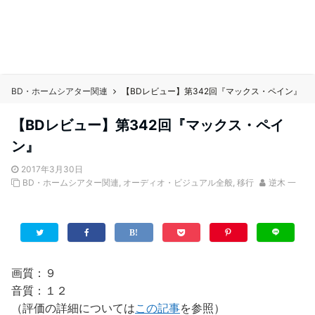
BD・ホームシアター関連
【BDレビュー】第342回『マックス・ペイン』
【BDレビュー】第342回『マックス・ペイ
ン』
2017年3月30日
BD・ホームシアター関連
,
オーディオ・ビジュアル全般
,
移行
逆木 一
画質：９
音質：１２
（評価の詳細については
この記事
を参照）