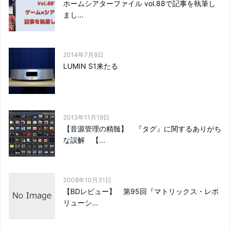
ホームシアターファイル vol.88で記事を執筆し
まし...
2014年7月8日
LUMIN S1来たる
2013年11月19日
【音源管理の精髄】 『タグ』に関するありがち
な誤解 【...
2008年10月31日
【BDレビュー】 第95回『マトリックス・レボ
リューシ...