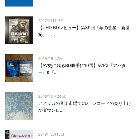
2017年11月2日
【UHD BDレビュー】第39回『猿の惑星：新世
紀』 ...
2014年6月7日
【AV史に残るBD勝手に10選】第1位『アバタ
ー』&『...
2018年3月24日
アメリカの音楽市場でCD／レコードの売り上げ
がダウンロ...
2019年2月15日