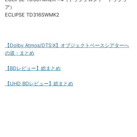
ア）
ECLIPSE TD316SWMK2
【Dolby Atmos/DTS:X】オブジェクトベースシアターへ
の道・まとめ
【BDレビュー】総まとめ
【UHD BDレビュー】総まとめ