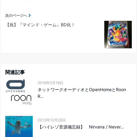
次のページへ
【祝】『マインド・ゲーム』BD化！
関連記事
2016年5月19日
ネットワークオーディオとOpenHomeとRoon
R...
2013年12月29日
【ハイレゾ音源備忘録】 Nirvana / Never...