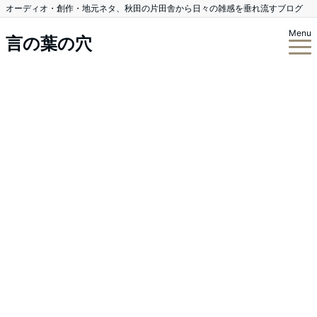
オーディオ・創作・地元ネタ、秋田の片田舎から日々の雑感を垂れ流すブログ
Menu
言の葉の穴