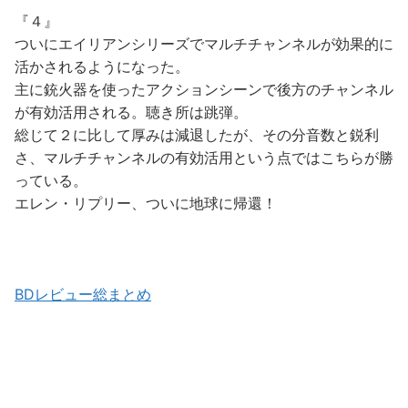
『４』
ついにエイリアンシリーズでマルチチャンネルが効果的に
活かされるようになった。
主に銃火器を使ったアクションシーンで後方のチャンネル
が有効活用される。聴き所は跳弾。
総じて２に比して厚みは減退したが、その分音数と鋭利
さ、マルチチャンネルの有効活用という点ではこちらが勝
っている。
エレン・リプリー、ついに地球に帰還！
BDレビュー総まとめ