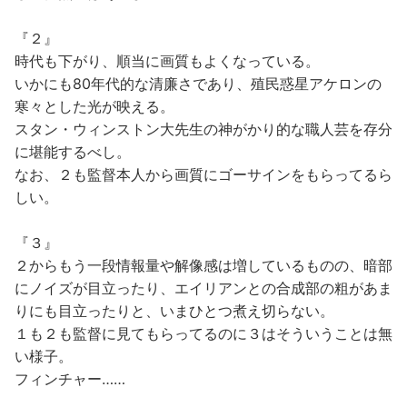
『２』
時代も下がり、順当に画質もよくなっている。
いかにも80年代的な清廉さであり、殖民惑星アケロンの
寒々とした光が映える。
スタン・ウィンストン大先生の神がかり的な職人芸を存分
に堪能するべし。
なお、２も監督本人から画質にゴーサインをもらってるら
しい。
『３』
２からもう一段情報量や解像感は増しているものの、暗部
にノイズが目立ったり、エイリアンとの合成部の粗があま
りにも目立ったりと、いまひとつ煮え切らない。
１も２も監督に見てもらってるのに３はそういうことは無
い様子。
フィンチャー……