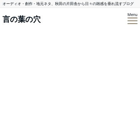
オーディオ・創作・地元ネタ、秋田の片田舎から日々の雑感を垂れ流すブログ
Menu
言の葉の穴