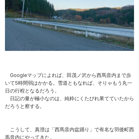
Googleマップによれば、田茂ノ沢から西馬音内まで歩
いて5時間弱はかかる。雪道ともなれば、そりゃもう丸一
日の行程となるだろう。
日記の量が極小なのは、純粋にくたびれ果てていたから
だろうと察する。
こうして、真澄は「西馬音内盆踊り」で有名な羽後町西
馬音内にやってきた。