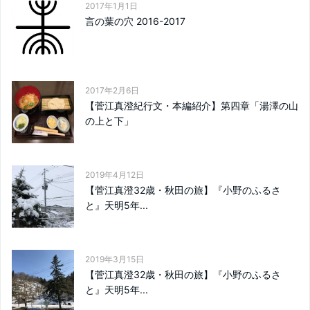
2017年1月1日
言の葉の穴 2016-2017
2017年2月6日
【菅江真澄紀行文・本編紹介】第四章「湯澤の山
の上と下」
2019年4月12日
【菅江真澄32歳・秋田の旅】『小野のふるさ
と』天明5年...
2019年3月15日
【菅江真澄32歳・秋田の旅】『小野のふるさ
と』天明5年...