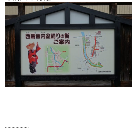
………………