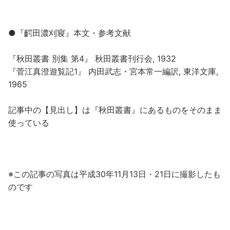
●『齶田濃刈寢』本文・参考文献
『秋田叢書 別集 第4』 秋田叢書刊行会, 1932
『菅江真澄遊覧記1』 内田武志・宮本常一編訳, 東洋文庫,
1965
記事中の【見出し】は『秋田叢書』にあるものをそのまま
使っている
※この記事の写真は平成30年11月13日・21日に撮影したも
のです