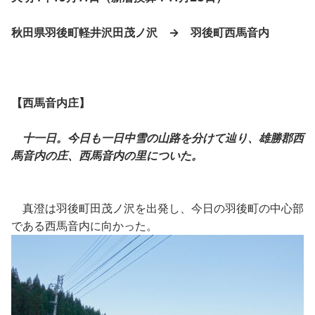
秋田県羽後町軽井沢田茂ノ沢 → 羽後町西馬音内
【西馬音内庄】
十一日。今日も一日中雪の山路を分けて辿り、雄勝郡西
馬音内の庄、西馬音内の里についた。
真澄は羽後町田茂ノ沢を出発し、今日の羽後町の中心部
である西馬音内に向かった。