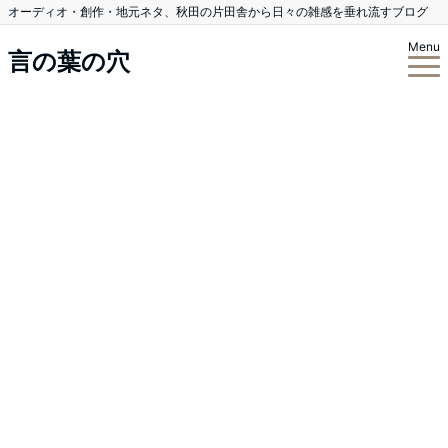
オーディオ・創作・地元ネタ、秋田の片田舎から日々の雑感を垂れ流すブログ
Menu
言の葉の穴