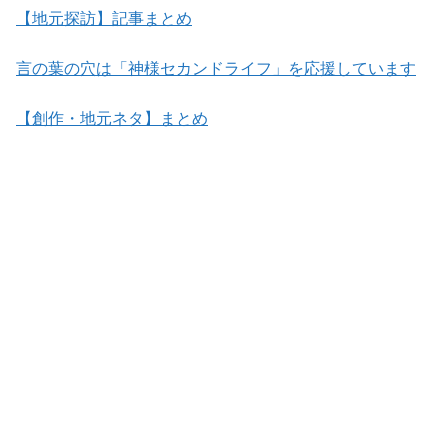
【地元探訪】記事まとめ
言の葉の穴は「神様セカンドライフ」を応援しています
【創作・地元ネタ】まとめ