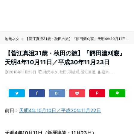
地元ネタ
【菅江真澄31歳・秋田の旅】『齶田濃刈寢』天明4年10月11日／平成30年11月23日
【菅江真澄31歳・秋田の旅】『齶田濃刈寢』
天明4年10月11日／平成30年11月23日
2018年11月23日
地元ネタ
,
秋田
,
羽後町
,
菅江真澄
逆木 一
前日：
天明4年10月10日／平成30年11月22日
天明4年10月11日（新暦換算：11月23日）