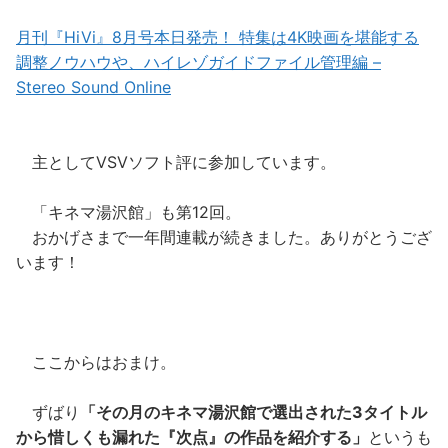
月刊『HiVi』8月号本日発売！ 特集は4K映画を堪能する
調整ノウハウや、ハイレゾガイドファイル管理編 –
Stereo Sound Online
主としてVSVソフト評に参加しています。
「キネマ湯沢館」も第12回。
おかげさまで一年間連載が続きました。ありがとうござ
います！
ここからはおまけ。
ずばり
「その月のキネマ湯沢館で選出された3タイトル
から惜しくも漏れた『次点』の作品を紹介する」
というも