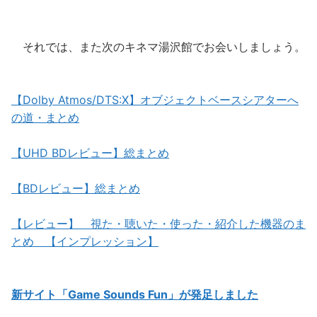
それでは、また次のキネマ湯沢館でお会いしましょう。
【Dolby Atmos/DTS:X】オブジェクトベースシアターへ
の道・まとめ
【UHD BDレビュー】総まとめ
【BDレビュー】総まとめ
【レビュー】 視た・聴いた・使った・紹介した機器のま
とめ 【インプレッション】
新サイト「Game Sounds Fun」が発足しました