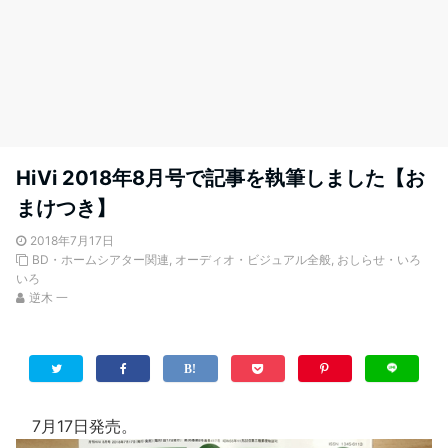
HiVi 2018年8月号で記事を執筆しました【お
まけつき】
2018年7月17日
BD・ホームシアター関連
,
オーディオ・ビジュアル全般
,
おしらせ・いろ
いろ
逆木 一
7月17日発売。