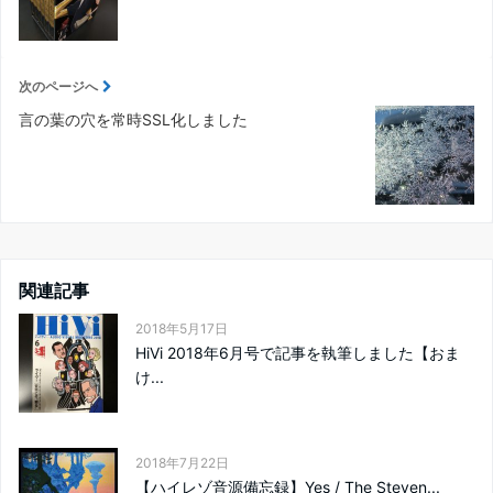
次のページへ
言の葉の穴を常時SSL化しました
関連記事
2018年5月17日
HiVi 2018年6月号で記事を執筆しました【おま
け...
2018年7月22日
【ハイレゾ音源備忘録】Yes / The Steven...