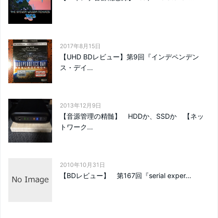
2017年8月15日
【UHD BDレビュー】第9回『インデペンデン
ス・デイ...
2013年12月9日
【音源管理の精髄】 HDDか、SSDか 【ネッ
トワーク...
2010年10月31日
【BDレビュー】 第167回『serial exper...