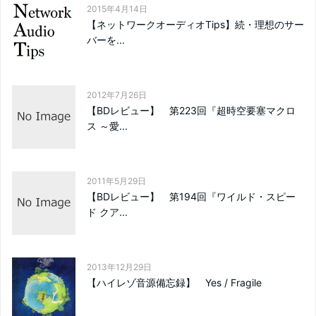
2015年4月14日
【ネットワークオーディオTips】続・理想のサー
バーを...
2012年7月26日
【BDレビュー】 第223回『超時空要塞マクロ
ス ～愛...
2011年5月29日
【BDレビュー】 第194回『ワイルド・スピー
ド クア...
2013年12月29日
【ハイレゾ音源備忘録】 Yes / Fragile