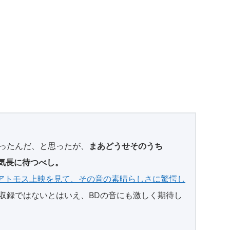
なかったんだ、と思ったが、
まあどうせそのうち
。気長に待つべし。
でアトモス上映を見て、その音の素晴らしさに驚愕し
mos収録ではないとはいえ、BDの音にも激しく期待し