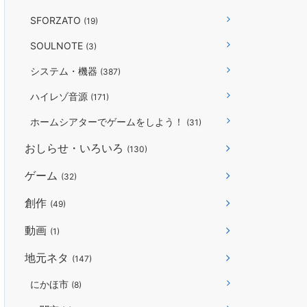
SFORZATO
(19)
SOULNOTE
(3)
システム・機器
(387)
ハイレゾ音源
(171)
ホームシアターでゲームをしよう！
(31)
おしらせ・いろいろ
(130)
ゲーム
(32)
創作
(49)
動画
(1)
地元ネタ
(147)
にかほ市
(8)