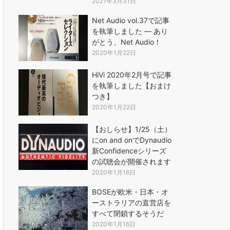
2021年3月31日
Net Audio vol.37で記事
を執筆しました ― あり
がとう、Net Audio！
2020年1月22日
HiVi 2020年2月号で記事
を執筆しました【おまけ
つき】
2020年1月22日
【おしらせ】1/25（土）
にon and onでDynaudio
新Confidenceシリーズ
の試聴会が開催されます
2020年1月16日
BOSEが欧米・日本・オ
ーストラリアの直営店を
すべて閉鎖するそうだ
2020年1月16日