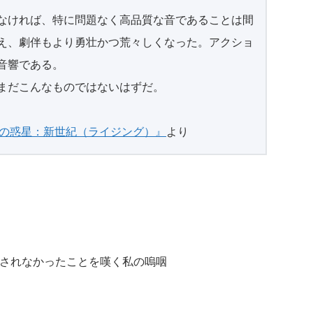
なければ、特に問題なく高品質な音であることは間
え、劇伴もより勇壮かつ荒々しくなった。アクショ
音響である。
まだこんなものではないはずだ。
猿の惑星：新世紀（ライジング）』
より
Xで収録されなかったことを嘆く私の嗚咽