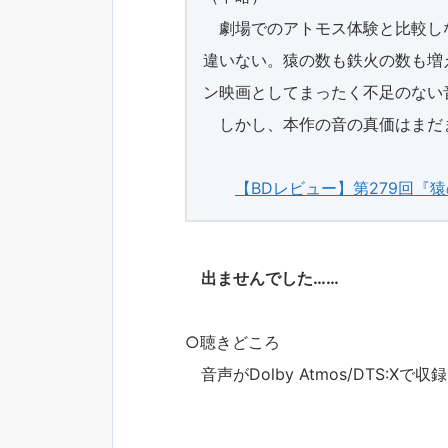
劇場でのアトモス体験と比較し
違いない。猿の数も鉄火の数も増
ン映画としてまったく不足のない
しかし、本作の音の真価はまだ
【BDレビュー】第279回『
出ませんでした……
○聴きどころ
音声がDolby Atmos/DTS: