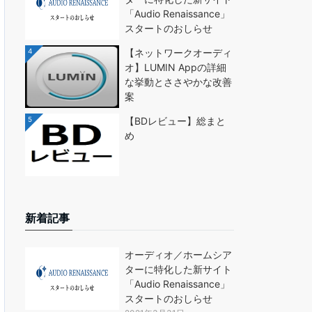
「Audio Renaissance」
スタートのおしらせ
4
【ネットワークオーディ
オ】LUMIN Appの詳細
な挙動とささやかな改善
案
5
【BDレビュー】総まと
め
新着記事
オーディオ／ホームシア
ターに特化した新サイト
「Audio Renaissance」
スタートのおしらせ