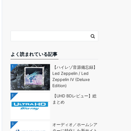
よく読まれている記事
1
【ハイレゾ音源備忘録】
Led Zeppelin / Led
Zeppelin IV (Deluxe
Edition)
2
【UHD BDレビュー】総
まとめ
3
オーディオ／ホームシア
ターに特化した新サイト