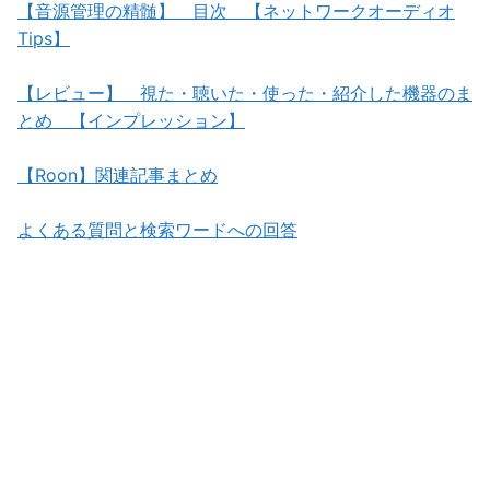
【音源管理の精髄】 目次 【ネットワークオーディオ
Tips】
【レビュー】 視た・聴いた・使った・紹介した機器のま
とめ 【インプレッション】
【Roon】関連記事まとめ
よくある質問と検索ワードへの回答