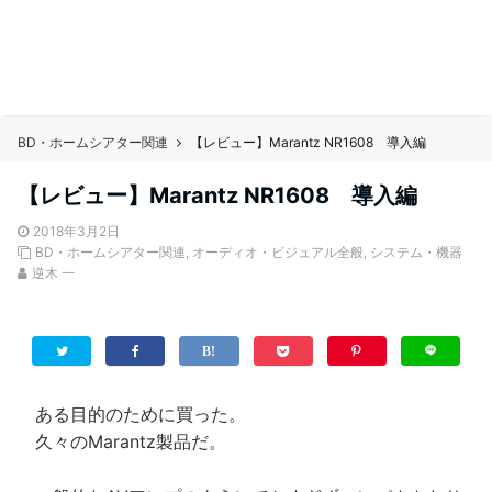
BD・ホームシアター関連
【レビュー】Marantz NR1608 導入編
【レビュー】Marantz NR1608 導入編
2018年3月2日
BD・ホームシアター関連
,
オーディオ・ビジュアル全般
,
システム・機器
逆木 一
ある目的のために買った。
久々のMarantz製品だ。