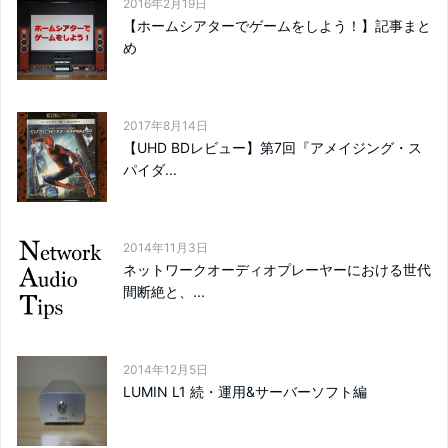
2016年2月19日
【ホームシアターでゲームをしよう！】記事まと
め
2017年8月14日
【UHD BDレビュー】第7回『アメイジング・ス
パイダ...
2014年11月3日
ネットワークオーディオプレーヤーにおける世代
間断絶と、...
2014年12月5日
LUMIN L1 続・運用&サーバーソフト編