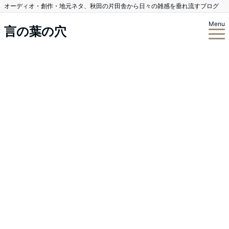
オーディオ・創作・地元ネタ、秋田の片田舎から日々の雑感を垂れ流すブログ
Menu
言の葉の穴