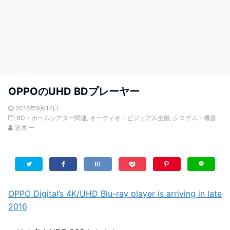
OPPOのUHD BDプレーヤー
2016年9月17日
BD・ホームシアター関連
,
オーディオ・ビジュアル全般
,
システム・機器
逆木 一
OPPO Digital’s 4K/UHD Blu-ray player is arriving in late
2016