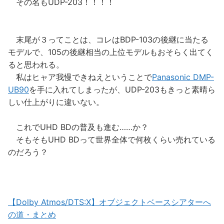
その名もUDP-203！！！！
末尾が３ってことは、コレはBDP-103の後継に当たる
モデルで、105の後継相当の上位モデルもおそらく出てく
ると思われる。
私はヒャア我慢できねえということで
Panasonic DMP-
UB90
を手に入れてしまったが、UDP-203もきっと素晴ら
しい仕上がりに違いない。
これでUHD BDの普及も進む……か？
そもそもUHD BDって世界全体で何枚くらい売れている
のだろう？
【Dolby Atmos/DTS:X】オブジェクトベースシアターへ
の道・まとめ