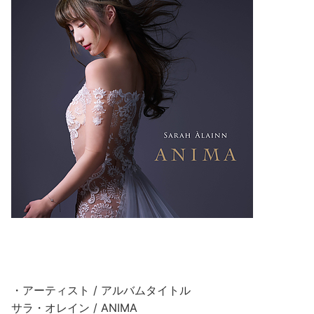
・アーティスト / アルバムタイトル
サラ・オレイン / ANIMA