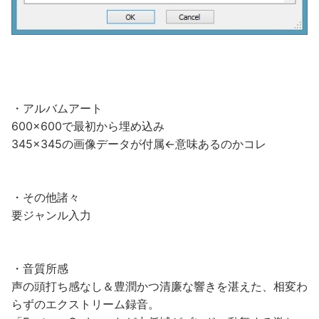
・アルバムアート
600×600で最初から埋め込み
345×345の画像データが付属←意味あるのかコレ
・その他諸々
要ジャンル入力
・音質所感
声の頭打ち感なし＆豊潤かつ清廉な響きを湛えた、相変わ
らずのエクストリーム録音。