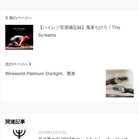
前のページへ
【ハイレゾ音源備忘録】鬼束ちひろ / Tiny
Screams
次のページへ
Wireworld Platinum Starlight、襲来
関連記事
2016年12月31日