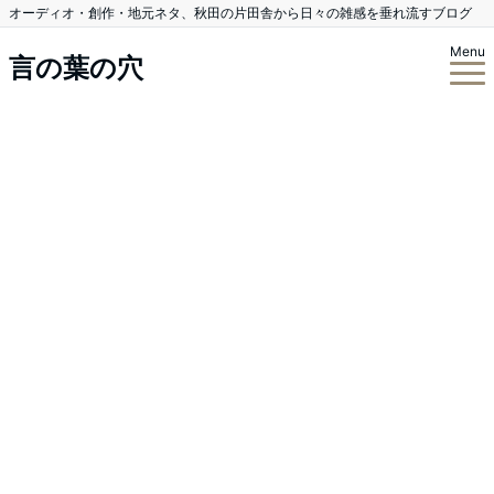
オーディオ・創作・地元ネタ、秋田の片田舎から日々の雑感を垂れ流すブログ
Menu
言の葉の穴