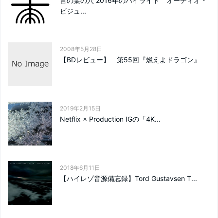
言の葉の穴 2016年のハイライト オーディオ・
ビジュ...
2008年5月28日
【BDレビュー】 第55回『燃えよドラゴン』
2019年2月15日
Netflix × Production IGの「4K...
2018年6月11日
【ハイレゾ音源備忘録】Tord Gustavsen T...