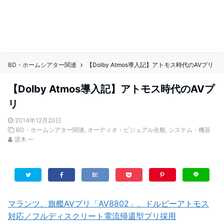
BD・ホームシアター関連
【Dolby Atmos導入記】アトモス時代のAVプリ
【Dolby Atmos導入記】アトモス時代のAVプ
リ
2014年12月20日
BD・ホームシアター関連
,
オーディオ・ビジュアル全般
,
システム・機器
逆木 一
マランツ、旗艦AVプリ「AV8802」。ドルビーアトモス
対応／フルディスクリート電流帰還型プリ採用