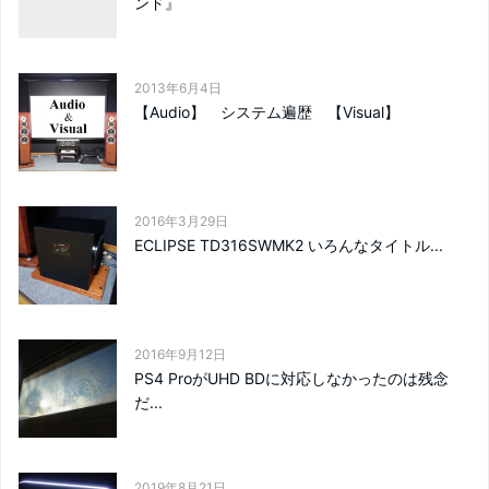
ンド』
2013年6月4日
【Audio】 システム遍歴 【Visual】
2016年3月29日
ECLIPSE TD316SWMK2 いろんなタイトル...
2016年9月12日
PS4 ProがUHD BDに対応しなかったのは残念
だ...
2019年8月21日