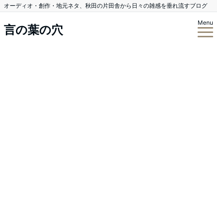
オーディオ・創作・地元ネタ、秋田の片田舎から日々の雑感を垂れ流すブログ
Menu
言の葉の穴