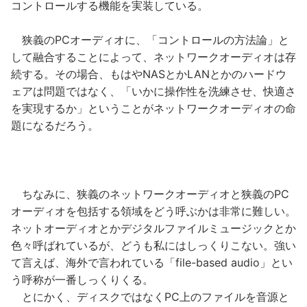
コントロールする機能を実装している。
狭義のPCオーディオに、「コントロールの方法論」と
して融合することによって、ネットワークオーディオは存
続する。その場合、もはやNASとかLANとかのハードウ
ェアは問題ではなく、「いかに操作性を洗練させ、快適さ
を実現するか」ということがネットワークオーディオの命
題になるだろう。
ちなみに、狭義のネットワークオーディオと狭義のPC
オーディオを包括する領域をどう呼ぶかは非常に難しい。
ネットオーディオとかデジタルファイルミュージックとか
色々呼ばれているが、どうも私にはしっくりこない。強い
て言えば、海外で言われている「file-based audio」とい
う呼称が一番しっくりくる。
とにかく、ディスクではなくPC上のファイルを音源と