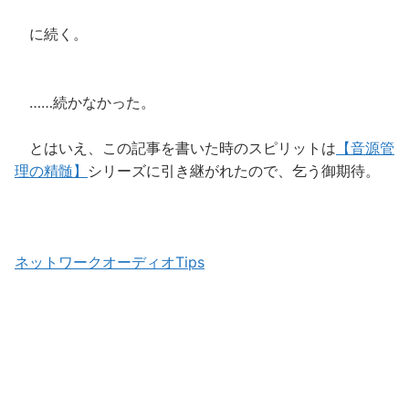
に続く。
……続かなかった。
とはいえ、この記事を書いた時のスピリットは
【音源管
理の精髄】
シリーズに引き継がれたので、乞う御期待。
ネットワークオーディオTips