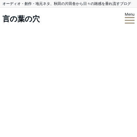
オーディオ・創作・地元ネタ、秋田の片田舎から日々の雑感を垂れ流すブログ
Menu
言の葉の穴