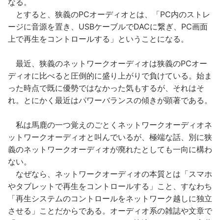
なる。
とすると、狭義のPCオーディオとは、「PC内のストレ
ージに音源を置き、USBケーブルでDACに繋ぎ、PC画面
上で再生をコントロールする」ということになる。
最近、狭義のネットワークオーディオは狭義のPCオー
ディオに比べると圧倒的に盛り上がりで負けている。始ま
った時点で既に優勢ではなかった気もするが、それはそ
れ。とにかく最近はパワーバランスの傾きが顕著である。
私は馬鹿の一つ覚えのごとくネットワークオーディオネ
ットワークオーディオと叫んでいるが、極端な話、別に狭
義のネットワークオーディオが廃れたとしても一向に構わ
ない。
なぜなら、ネットワークオーディオの本質とは「スマホ
やタブレットで再生をコントロールする」こと、すなわち
「再生システムのコントロールをネットワーク越しに独立
させる」ことだからである。オーディオ系の雑誌や文章で