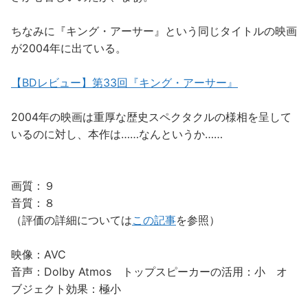
ちなみに『キング・アーサー』という同じタイトルの映画
が2004年に出ている。
【BDレビュー】第33回『キング・アーサー』
2004年の映画は重厚な歴史スペクタクルの様相を呈して
いるのに対し、本作は……なんというか……
画質：９
音質：８
（評価の詳細については
この記事
を参照）
映像：AVC
音声：Dolby Atmos トップスピーカーの活用：小 オ
ブジェクト効果：極小