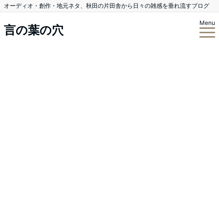
オーディオ・創作・地元ネタ、秋田の片田舎から日々の雑感を垂れ流すブログ
Menu
言の葉の穴