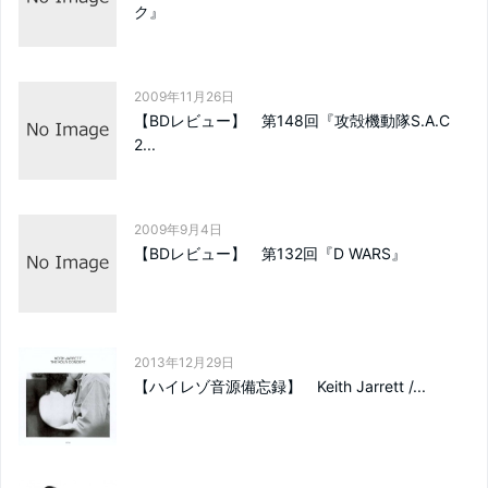
ク』
2009年11月26日
【BDレビュー】 第148回『攻殻機動隊S.A.C
2...
2009年9月4日
【BDレビュー】 第132回『D WARS』
2013年12月29日
【ハイレゾ音源備忘録】 Keith Jarrett /...