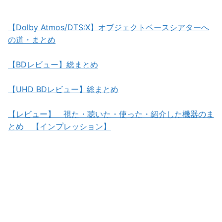
【Dolby Atmos/DTS:X】オブジェクトベースシアターへ
の道・まとめ
【BDレビュー】総まとめ
【UHD BDレビュー】総まとめ
【レビュー】 視た・聴いた・使った・紹介した機器のま
とめ 【インプレッション】