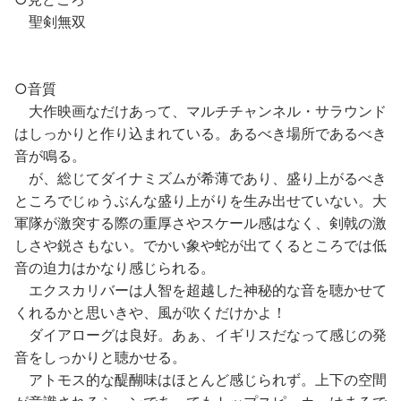
聖剣無双
○音質
大作映画なだけあって、マルチチャンネル・サラウンド
はしっかりと作り込まれている。あるべき場所であるべき
音が鳴る。
が、総じてダイナミズムが希薄であり、盛り上がるべき
ところでじゅうぶんな盛り上がりを生み出せていない。大
軍隊が激突する際の重厚さやスケール感はなく、剣戟の激
しさや鋭さもない。でかい象や蛇が出てくるところでは低
音の迫力はかなり感じられる。
エクスカリバーは人智を超越した神秘的な音を聴かせて
くれるかと思いきや、風が吹くだけかよ！
ダイアローグは良好。あぁ、イギリスだなって感じの発
音をしっかりと聴かせる。
アトモス的な醍醐味はほとんど感じられず。上下の空間