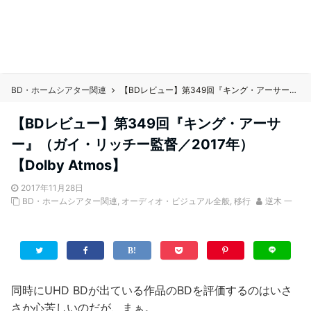
BD・ホームシアター関連
【BDレビュー】第349回『キング・アーサー』（ガイ・リッチー監督／2017年） 【Dolby Atmos】
【BDレビュー】第349回『キング・アーサ
ー』（ガイ・リッチー監督／2017年）
【Dolby Atmos】
2017年11月28日
BD・ホームシアター関連
,
オーディオ・ビジュアル全般
,
移行
逆木 一
同時にUHD BDが出ている作品のBDを評価するのはいさ
さか心苦しいのだが、まぁ。