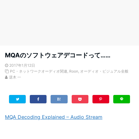
MQAのソフトウェアデコードって……
2017年1月12日
PC・ネットワークオーディオ関連
,
Roon
,
オーディオ・ビジュアル全般
逆木 一
MQA Decoding Explained – Audio Stream