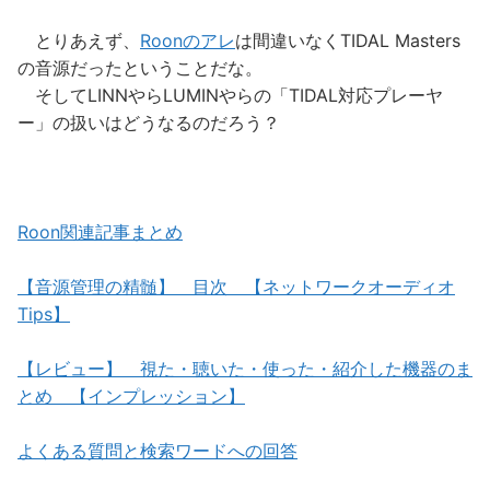
とりあえず、
Roonのアレ
は間違いなくTIDAL Masters
の音源だったということだな。
そしてLINNやらLUMINやらの「TIDAL対応プレーヤ
ー」の扱いはどうなるのだろう？
Roon関連記事まとめ
【音源管理の精髄】 目次 【ネットワークオーディオ
Tips】
【レビュー】 視た・聴いた・使った・紹介した機器のま
とめ 【インプレッション】
よくある質問と検索ワードへの回答