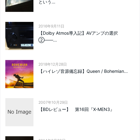
という...
2016年9月11日
【Dolby Atmos導入記】AVアンプの選択
②――...
2018年12月28日
【ハイレゾ音源備忘録】Queen / Bohemian...
2007年10月29日
【BDレビュー】 第16回『X-MEN3』