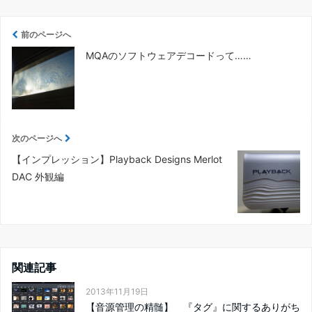
前のページへ
MQAのソフトウェアデコードって……
次のページへ
【インプレッション】Playback Designs Merlot
DAC 外観編
関連記事
2013年11月19日
【音源管理の精髄】 『タグ』に関するありがち