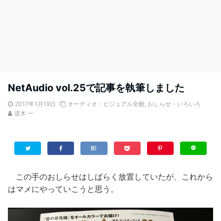
NetAudio vol.25で記事を執筆しました
2017年1月19日
オーディオ・ビジュアル全般
,
おしらせ・いろいろ
逆木 一
この手のおしらせはしばらく放置していたが、これから
はマメにやっていこうと思う。