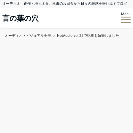
オーディオ・創作・地元ネタ、秋田の片田舎から日々の雑感を垂れ流すブログ
Menu
言の葉の穴
オーディオ・ビジュアル全般
NetAudio vol.25で記事を執筆しました