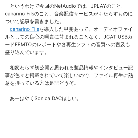
というわけで今回のNetAudioでは、JPLAYのこと、
canarino Filsのこと、音楽配信サービスがもたらすものに
ついて記事を書きました。
canarino Fils
を導入した甲斐あって、オーディオファイ
ルとしての良心の呵責に苛まれることなく、JCAT USBカ
ードFEMTOのレポートや各再生ソフトの音質への言及も
盛り込んでいます。
相変わらず初公開と思われる製品情報やインタビュー記
事が色々と掲載されていて楽しいので、ファイル再生に熱
意を持っている方は是非どうぞ。
あーはやくSonica DACほしい。