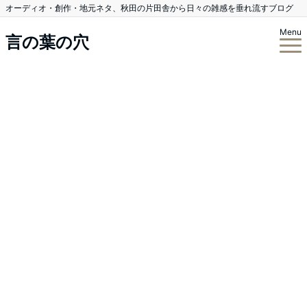
オーディオ・創作・地元ネタ、秋田の片田舎から日々の雑感を垂れ流すブログ
Menu
言の葉の穴