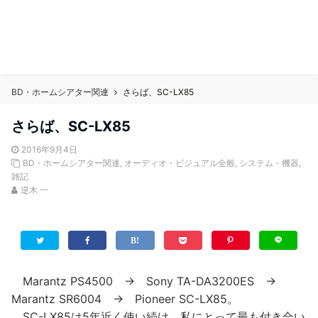
BD・ホームシアター関連
さらば、SC-LX85
さらば、SC-LX85
2016年9月4日
BD・ホームシアター関連
,
オーディオ・ビジュアル全般
,
システム・機器
,
雑記
逆木 一
Marantz PS4500 → Sony TA-DA3200ES →
Marantz SR6004 → Pioneer SC-LX85。
SC-LX85は5年近く使い続け、私にとって最も付き合い