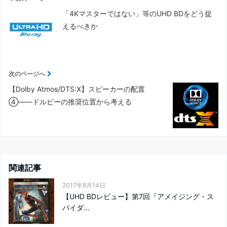
「4Kマスターではない」等のUHD BDをどう捉
えるべきか
次のページへ
【Dolby Atmos/DTS:X】スピーカーの配置
④――ドルビーの推奨位置から考える
関連記事
2017年8月14日
【UHD BDレビュー】第7回『アメイジング・ス
パイダ...