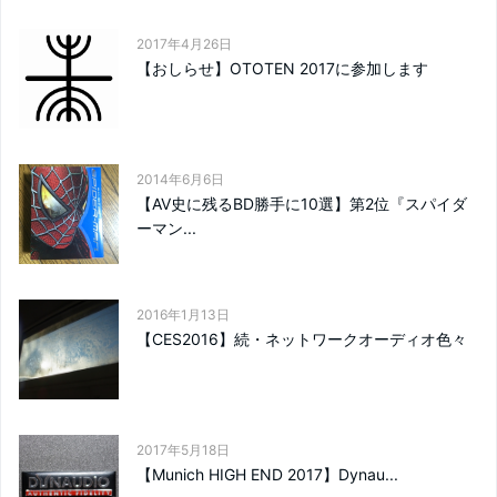
2017年4月26日
【おしらせ】OTOTEN 2017に参加します
2014年6月6日
【AV史に残るBD勝手に10選】第2位『スパイダ
ーマン...
2016年1月13日
【CES2016】続・ネットワークオーディオ色々
2017年5月18日
【Munich HIGH END 2017】Dynau...