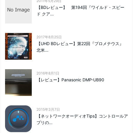
2011年5月29日
【BDレビュー】 第194回『ワイルド・スピー
ド クア...
2017年8月25日
【UHD BDレビュー】第22回『プロメテウス』
北米...
2016年8月1日
【レビュー】Panasonic DMP-UB90
2015年3月7日
【ネットワークオーディオTips】コントロールア
プリの...