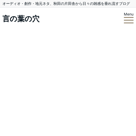
オーディオ・創作・地元ネタ、秋田の片田舎から日々の雑感を垂れ流すブログ
Menu
言の葉の穴