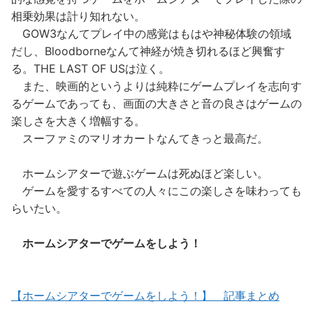
相乗効果は計り知れない。
GOW3なんてプレイ中の感覚はもはや神秘体験の領域
だし、Bloodborneなんて神経が焼き切れるほど興奮す
る。THE LAST OF USは泣く。
また、映画的というよりは純粋にゲームプレイを志向す
るゲームであっても、画面の大きさと音の良さはゲームの
楽しさを大きく増幅する。
スーファミのマリオカートなんてきっと最高だ。
ホームシアターで遊ぶゲームは死ぬほど楽しい。
ゲームを愛するすべての人々にこの楽しさを味わっても
らいたい。
ホームシアターでゲームをしよう！
【ホームシアターでゲームをしよう！】 記事まとめ