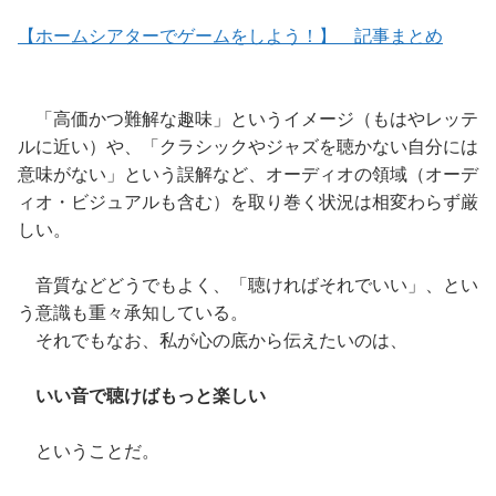
【ホームシアターでゲームをしよう！】 記事まとめ
「高価かつ難解な趣味」というイメージ（もはやレッテ
ルに近い）や、「クラシックやジャズを聴かない自分には
意味がない」という誤解など、オーディオの領域（オーデ
ィオ・ビジュアルも含む）を取り巻く状況は相変わらず厳
しい。
音質などどうでもよく、「聴ければそれでいい」、とい
う意識も重々承知している。
それでもなお、私が心の底から伝えたいのは、
いい音で聴けばもっと楽しい
ということだ。