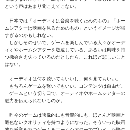
という声はあまり聞こえてこない。
日本では「オーディオは音楽を聴くためのもの」「ホー
ムシアターは映画を見るためのもの」というイメージが強
すぎるのかもしれない。
しかしそのせいで、ゲームを楽しんでいる人々がオーデ
ィオやホームシアターを敬遠している、あるいは興味を持
つ機会さえ失っているのだとしたら、これほど悲しいこと
はない。
オーディオは何を聴いてもいいし、何を見てもいい。
もちろんゲームを繋いでもいい。コンテンツは自由だ。
ゲームという切り口で、オーディオやホームシアターの
魅力を伝えられないものか。
昨今のゲームは映像的にも音響的にも、ほとんど映画と
遜色ないクオリティを持つようになった。そういった映画
的な感覚を持つゲームをホームシアターでプレイした際の