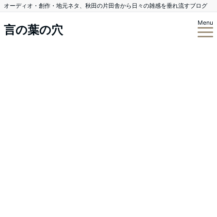
オーディオ・創作・地元ネタ、秋田の片田舎から日々の雑感を垂れ流すブログ
Menu
言の葉の穴