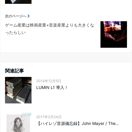
次のページへ
ゲーム産業は映画産業+音楽産業よりも大きくな
ったらしい
関連記事
2014年12月5日
LUMIN L1 導入！
2017年2月24日
【ハイレゾ音源備忘録】John Mayer / The...