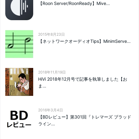
【Roon Server/RoonReady】Mive...
2015年8月23日
【ネットワークオーディオTips】MinimServe...
2018年11月19日
HiVi 2018年12月号で記事を執筆しました【お
ま...
2016年3月4日
【BDレビュー】第301回『トレマーズ ブラッド
ライン...