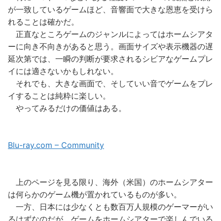
が一致しているゲームほど、音響面で大きな恩恵を受けら
れることは確かだ。
正直なところゲームのジャンルによってはホームシアタ
ーに向き不向きがあると思う。画面サイズや表示機器の遅
延次第では、一瞬の判断が要求されるシビアなゲームプレ
イには適さないかもしれない。
それでも、大きな画面で、そしていい音でゲームをプレ
イすることは純粋に楽しい。
やってみるだけの価値はある。
Blu-ray.com – Community
上のページを見る限り、海外（米国）のホームシアター
は何らかのゲーム機が置かれているものが多い。
一方、日本には少なくとも数百万人規模のゲーマーがい
るはずなのだが、ゲームをホームシアターで楽しんでいる