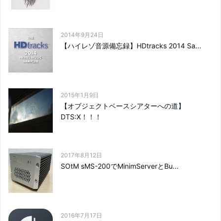
2014年9月24日
【ハイレゾ音源備忘録】HDtracks 2014 Sa...
2015年1月9日
【オブジェクトベースシアターへの道】
DTS:X！！！
2017年8月12日
SOtM sMS-200でMinimServerとBu...
2016年7月17日