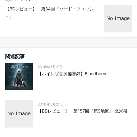
【BDレビュー】 第34回『ソード・フィッシ
ュ』
関連記事
2016年3月3日
【ハイレゾ音源備忘録】Bloodborne
2010年5月27日
【BDレビュー】 第157回『第9地区』 北米盤