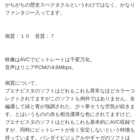
がちがちの歴史スペクタクルというわけではなく、かなり
ファンタジー入ってます。
画質：１０ 音質：７
映像はAVCでビットレートは千変万化。
音声はリニアPCMの4.6Mbps。
画質について。
ブエナビスタのソフトはどれもこれも異常なほどカラーコ
レクトされてますがこのソフトも例外ではありません。全
編通して緑と青が強調された、少々寒そうな空気が続きま
す。とはいうものの赤も相当濃厚な色にされてますけど。
ブエナビスタのソフトはどれもこれも基本的にAVC収録で
すが、同時にビットレートが全く安定しないという特徴も
持っています。バンダイビジュアルやギャガのソフトは