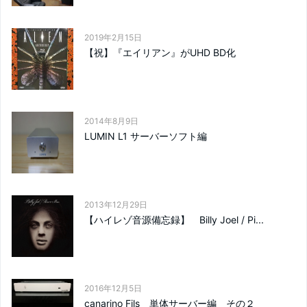
2019年2月15日
【祝】『エイリアン』がUHD BD化
2014年8月9日
LUMIN L1 サーバーソフト編
2013年12月29日
【ハイレゾ音源備忘録】 Billy Joel / Pi...
2016年12月5日
canarino Fils 単体サーバー編 その２