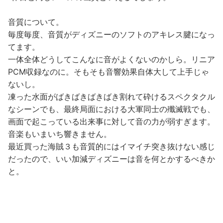
音質について。
毎度毎度、音質がディズニーのソフトのアキレス腱になっ
てます。
一体全体どうしてこんなに音がよくないのかしら。リニア
PCM収録なのに。そもそも音響効果自体大して上手じゃ
ないし。
凍った水面がばきばきばきばき割れて砕けるスペクタクル
なシーンでも、最終局面における大軍同士の殲滅戦でも、
画面で起こっている出来事に対して音の力が弱すぎます。
音楽もいまいち響きません。
最近買った海賊３も音質的にはイマイチ突き抜けない感じ
だったので、いい加減ディズニーは音を何とかするべきか
と。