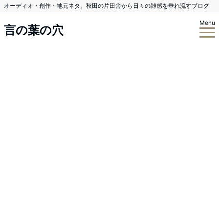
オーディオ・創作・地元ネタ、秋田の片田舎から日々の雑感を垂れ流すブログ
Menu
言の葉の穴