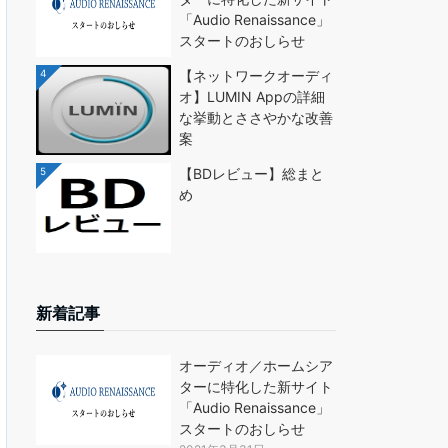
「Audio Renaissance」
スタートのおしらせ
4
【ネットワークオーディ
オ】LUMIN Appの詳細
な挙動とささやかな改善
案
5
【BDレビュー】総まと
め
新着記事
オーディオ／ホームシア
ターに特化した新サイト
「Audio Renaissance」
スタートのおしらせ