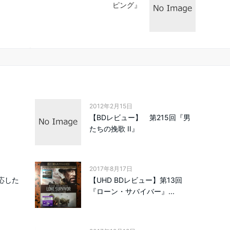
ピング』
2012年2月15日
！
【BDレビュー】 第215回『男
たちの挽歌 II』
2017年8月17日
に対応した
【UHD BDレビュー】第13回
『ローン・サバイバー』...