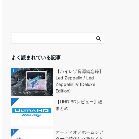
よく読まれている記事
1
【ハイレゾ音源備忘録】
Led Zeppelin / Led
Zeppelin IV (Deluxe
Edition)
2
【UHD BDレビュー】総
まとめ
3
オーディオ／ホームシア
ターに特化した新サイト