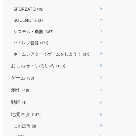
SFORZATO
(19)
SOULNOTE
(3)
システム・機器
(387)
ハイレゾ音源
(171)
ホームシアターでゲームをしよう！
(31)
おしらせ・いろいろ
(130)
ゲーム
(32)
創作
(49)
動画
(1)
地元ネタ
(147)
にかほ市
(8)