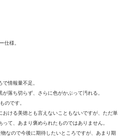
ナー仕様。
ろで情報量不足。
黒が落ち切らず、さらに色がかぶって汚れる。
のものです。
における美徳とも言えないこともないですが、ただ単
あって、あまり褒められたものではありません。
産物なので今後に期待したいところですが、あまり期