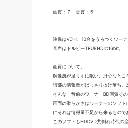
画質：７ 音質：６
映像はVC-1、10台をうろつくワー
音声はドルビーTRUEHDの16bit。
画質について。
解像感が足りずに眠い、肝心なとこ
暗部の情報量がばっさり抜け落ち、
そんな一昔前のワーナーBD画質そ
画面の滑らかさはワーナーのソフト
にそれは情報量不足から来るもので
このソフトもHDDVD共倒れ時代の