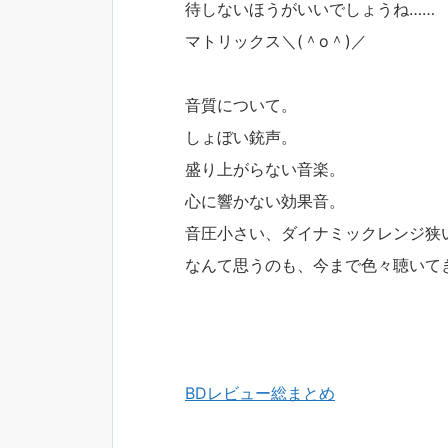
待しないほうがいいでしょうね……
マトリックス＼(＾o＾)／
音質について。
しょぼい銃声。
盛り上がらない音楽。
心に響かない効果音。
音圧小さい、ダイナミックレンジ狭
なんて思うのも、今まで色々聴いて
BDレビュー総まとめ