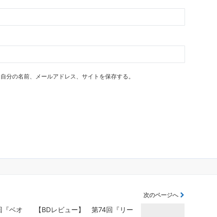
に自分の名前、メールアドレス、サイトを保存する。
次のページへ
回『ベオ
【BDレビュー】 第74回『リー