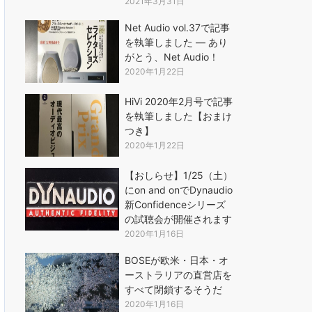
2021年3月31日
Net Audio vol.37で記事
を執筆しました ― あり
がとう、Net Audio！
2020年1月22日
HiVi 2020年2月号で記事
を執筆しました【おまけ
つき】
2020年1月22日
【おしらせ】1/25（土）
にon and onでDynaudio
新Confidenceシリーズ
の試聴会が開催されます
2020年1月16日
BOSEが欧米・日本・オ
ーストラリアの直営店を
すべて閉鎖するそうだ
2020年1月16日