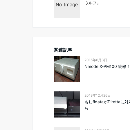
ウルフ』
関連記事
2015年6月3日
Nmode X-PM100 続報
2018年12月26日
もしfidataがDiretta
ら