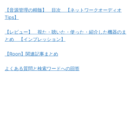
【音源管理の精髄】 目次 【ネットワークオーディオ
Tips】
【レビュー】 視た・聴いた・使った・紹介した機器のま
とめ 【インプレッション】
【Roon】関連記事まとめ
よくある質問と検索ワードへの回答