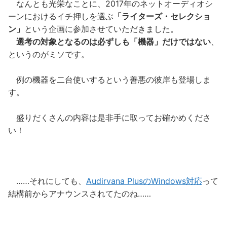
なんとも光栄なことに、2017年のネットオーディオシ
ーンにおけるイチ押しを選ぶ
「ライターズ・セレクショ
ン」
という企画に参加させていただきました。
選考の対象となるのは必ずしも「機器」だけではない
、
というのがミソです。
例の機器を二台使いするという善悪の彼岸も登場しま
す。
盛りだくさんの内容は是非手に取ってお確かめくださ
い！
……それにしても、
Audirvana PlusのWindows対応
って
結構前からアナウンスされてたのね……