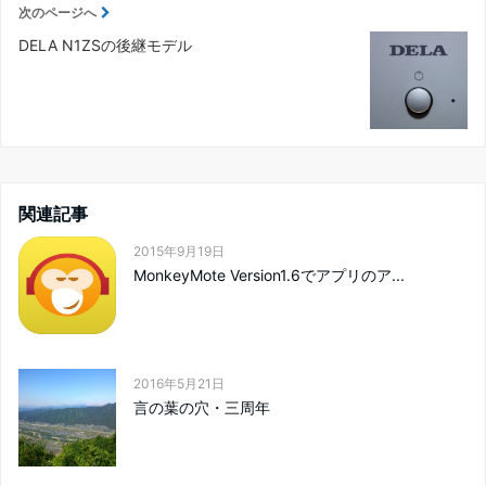
次のページへ
DELA N1ZSの後継モデル
関連記事
2015年9月19日
MonkeyMote Version1.6でアプリのア...
2016年5月21日
言の葉の穴・三周年