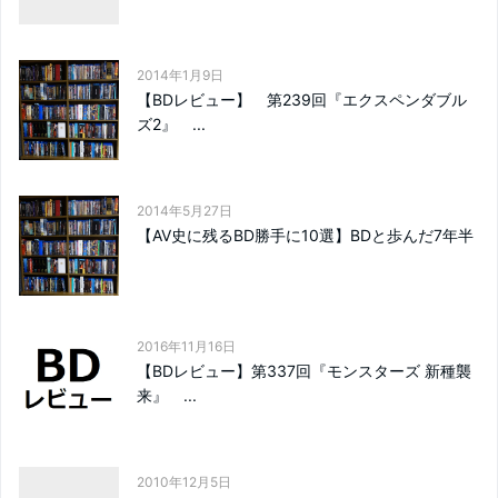
2014年1月9日
【BDレビュー】 第239回『エクスペンダブル
ズ2』 ...
2014年5月27日
【AV史に残るBD勝手に10選】BDと歩んだ7年半
2016年11月16日
【BDレビュー】第337回『モンスターズ 新種襲
来』 ...
2010年12月5日