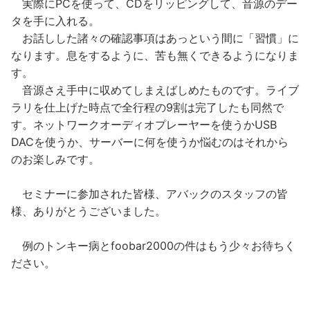
実際にPCを使って、CDをリッピングして、音源のデー
タを手に入れる。
お話しした諸々の確認事項はあっという間に「習慣」に
なります。息をするように、苦も無くできるようになりま
す。
音源さえ手中に収めてしまえばしめたものです。ライブ
ラリを仕上げた時点で全行程の9割は完了したも同然で
す。ネットワークオーディオプレーヤーを使うかUSB
DACを使うか、サーバーに何を使うか悩むのはそれから
のお楽しみです。
セミナーに参加された皆様、アバックのスタッフの皆
様、ありがとうございました。
例のトンキー病とfoobar2000の件はもう少々お待ちく
ださい。