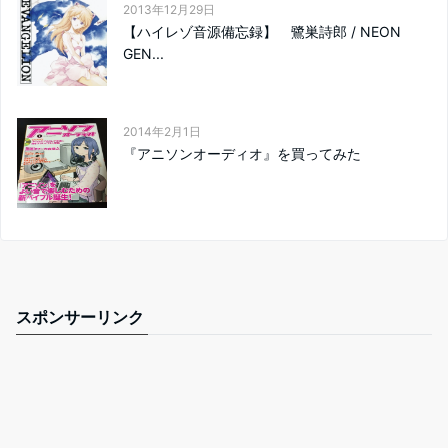
2013年12月29日
【ハイレゾ音源備忘録】 鷺巣詩郎 / NEON
GEN...
2014年2月1日
『アニソンオーディオ』を買ってみた
スポンサーリンク