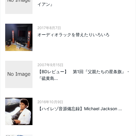
イアン』
2017年8月7日
オーディオラックを替えたりいろいろ
2007年9月15日
【BDレビュー】 第1回『父親たちの星条旗』・
『硫黄島...
2016年10月9日
【ハイレゾ音源備忘録】Michael Jackson ...