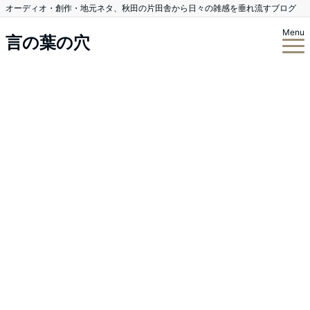
オーディオ・創作・地元ネタ、秋田の片田舎から日々の雑感を垂れ流すブログ
Menu
言の葉の穴