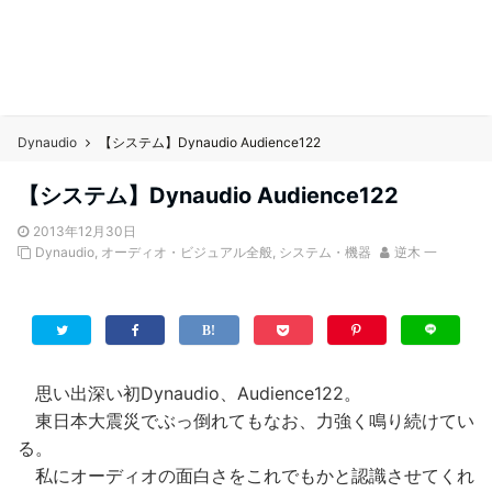
Dynaudio
【システム】Dynaudio Audience122
【システム】Dynaudio Audience122
2013年12月30日
Dynaudio
,
オーディオ・ビジュアル全般
,
システム・機器
逆木 一
思い出深い初Dynaudio、Audience122。
東日本大震災でぶっ倒れてもなお、力強く鳴り続けてい
る。
私にオーディオの面白さをこれでもかと認識させてくれ