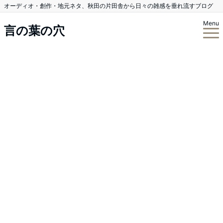
オーディオ・創作・地元ネタ、秋田の片田舎から日々の雑感を垂れ流すブログ
Menu
言の葉の穴