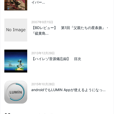
イバー...
2007年9月15日
【BDレビュー】 第1回『父親たちの星条旗』・
『硫黄島...
2013年12月29日
【ハイレゾ音源備忘録】 目次
2015年10月28日
androidでもLUMIN Appが使えるようになっ...