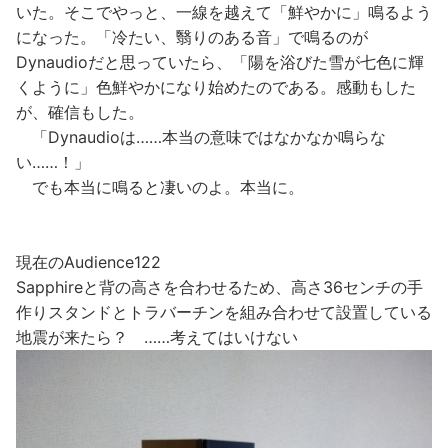
いた。そこでやっと、一線を越えて「鮮やかに」鳴るよう
になった。「冷たい、翳りのある音」で鳴るのが
Dynaudioだと思っていたら、「陽を浴びた雪が七色に輝
くように」色鮮やかになり始めたのである。感動もした
が、確信もした。
「Dynaudioは……本当の意味ではなかなか鳴らな
い……！」
でも本当に鳴ると凄いのよ。本当に。
現在のAudience122
Sapphireと背の高さを合わせるため、高さ36センチの手
作りスタンドとトラバーチンを組み合わせて設置している
地震が来たら？ ……考えてはいけない