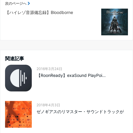
次のページへ
【ハイレゾ音源備忘録】Bloodborne
関連記事
2016年3月24日
【RoonReady】exaSound PlayPoi...
2018年4月3日
ゼノギアスのリマスター・サウンドトラックが