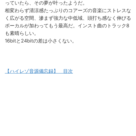
っていたら、その夢が叶ったようだ。
相変わらず清涼感たっぷりのコアーズの音楽にストレスな
く広がる空間、滲まず強力な中低域、頭打ち感なく伸びる
ボーカルが加わってもう最高だ。インスト曲のトラック8
も素晴らしい。
16bitと24bitの差は小さくない。
【ハイレゾ音源備忘録】 目次