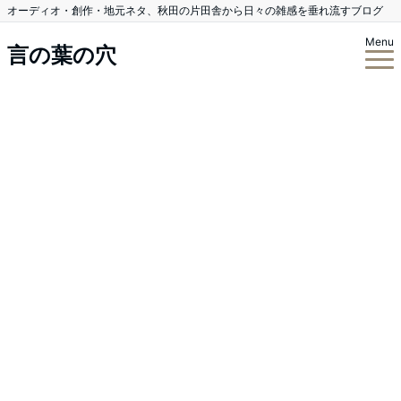
オーディオ・創作・地元ネタ、秋田の片田舎から日々の雑感を垂れ流すブログ
Menu
言の葉の穴