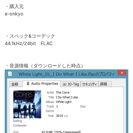
・購入元
e-onkyo
・スペック&コーデック
44.1kHz/24bit FLAC
・音源情報（ダウンロードした時点）