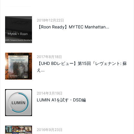
2018年12月22日
【Roon Ready】MYTEC Manhattan...
2017年8月18日
【UHD BDレビュー】第15回『レヴェナント: 蘇
え...
2014年3月19日
LUMIN A1を試す・DSD編
2016年9月23日