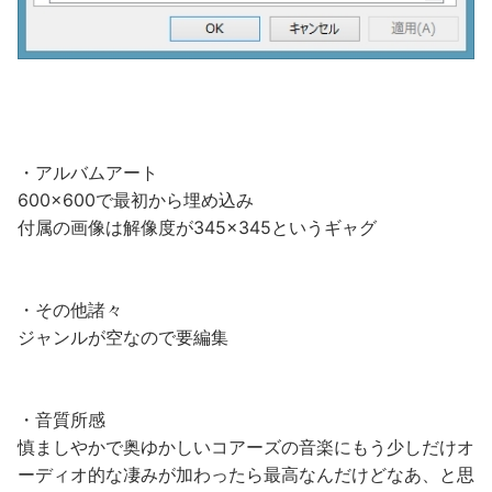
・アルバムアート
600×600で最初から埋め込み
付属の画像は解像度が345×345というギャグ
・その他諸々
ジャンルが空なので要編集
・音質所感
慎ましやかで奥ゆかしいコアーズの音楽にもう少しだけオ
ーディオ的な凄みが加わったら最高なんだけどなあ、と思