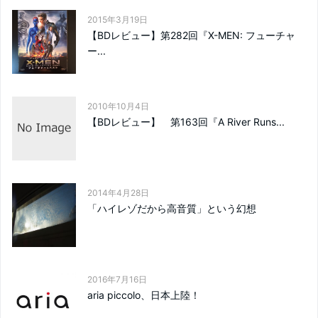
2015年3月19日
【BDレビュー】第282回『X-MEN: フューチャ
ー...
2010年10月4日
【BDレビュー】 第163回『A River Runs...
2014年4月28日
「ハイレゾだから高音質」という幻想
2016年7月16日
aria piccolo、日本上陸！